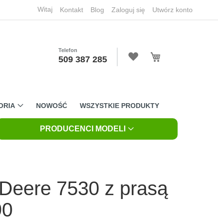
Witaj
Kontakt
Blog
Zaloguj się
Utwórz konto
Telefon
Mój koszyk
509 387 285
ORIA
NOWOŚĆ
WSZYSTKIE PRODUKTY
PRODUCENCI MODELI
Deere 7530 z prasą
90