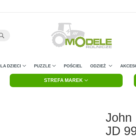
Szukaj
LA DZIECI
PUZZLE
POŚCIEL
ODZIEŻ
AKCES
STREFA MAREK
John 
JD 9