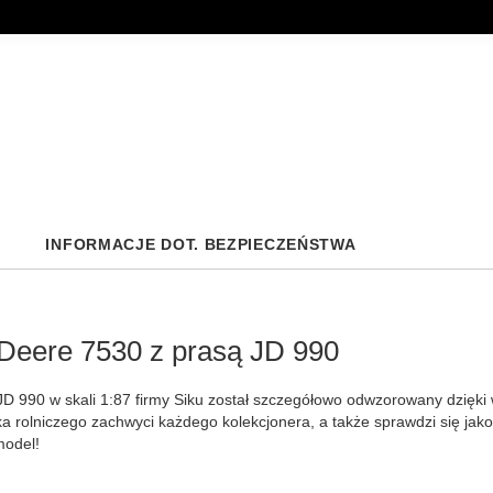
INFORMACJE DOT. BEZPIECZEŃSTWA
Deere 7530 z prasą JD 990
JD 990 w skali 1:87 firmy Siku został szczegółowo odwzorowany dzięk
a rolniczego zachwyci każdego kolekcjonera, a także sprawdzi się jak
model!