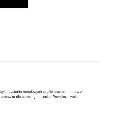
i wykorzystaniu metalowych części oraz elementów z
o zabawka dla starszego dziecka. Powiększ swoją