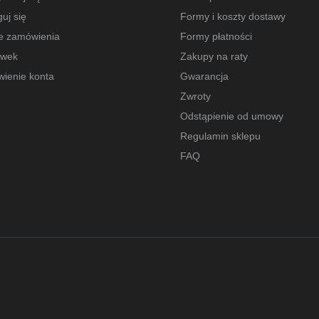
uj się
Formy i koszty dostawy
e zamówienia
Formy płatności
owek
Zakupy na raty
wienie konta
Gwarancja
Zwroty
Odstąpienie od umowy
Regulamin sklepu
FAQ