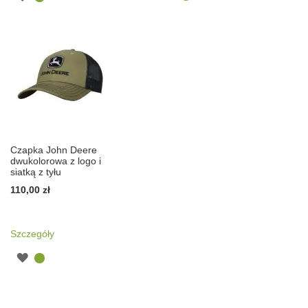
Czapka John Deere
dwukolorowa z logo i
siatką z tyłu
110,00 zł
Szczegóły