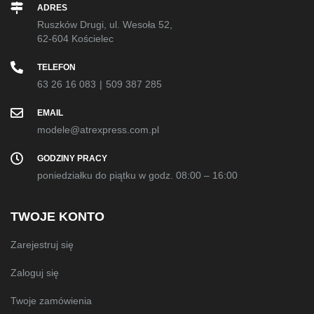
ADRES
Ruszków Drugi, ul. Wesoła 52,
62-604 Kościelec
TELEFON
63 26 16 083
|
509 387 285
EMAIL
modele@atrexpress.com.pl
GODZINY PRACY
poniedziałku do piątku w godz. 08:00 – 16:00
TWOJE KONTO
Zarejestruj się
Zaloguj się
Twoje zamówienia