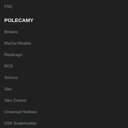
FAQ
POLECAMY
Britains
MarGe Models
Replicagri
ROS
Schuco
Siku
Siku Control
Universal Hobbies
USK Scalemodels