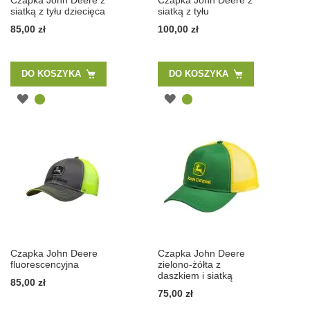
Czapka John Deere z
Czapka John Deere z
siatką z tyłu dziecięca
siatką z tyłu
85,00 zł
100,00 zł
DO KOSZYKA
DO KOSZYKA
Czapka John Deere
Czapka John Deere
fluorescencyjna
zielono-żółta z
daszkiem i siatką
85,00 zł
75,00 zł