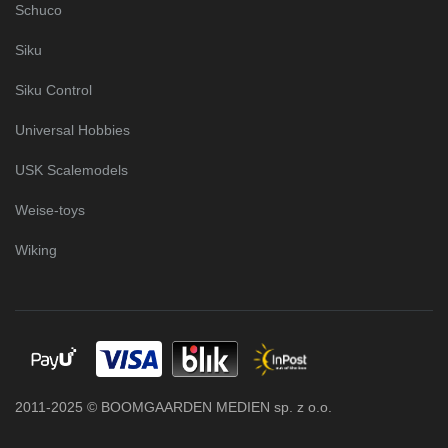
Schuco
Siku
Siku Control
Universal Hobbies
USK Scalemodels
Weise-toys
Wiking
2011-2025 © BOOMGAARDEN MEDIEN sp. z o.o.