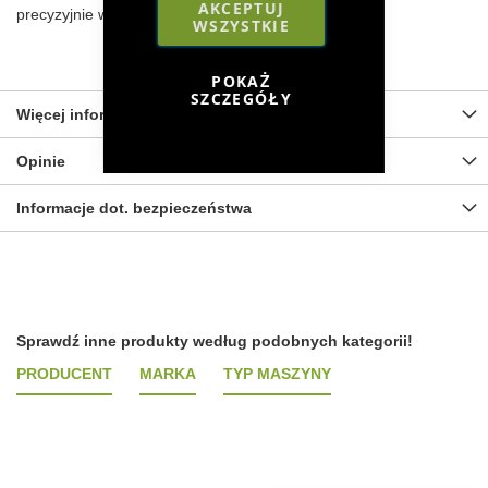
AKCEPTUJ
precyzyjnie wykonany model!
WSZYSTKIE
POKAŻ
SZCZEGÓŁY
Więcej informacji
Opinie
Informacje dot. bezpieczeństwa
Sprawdź inne produkty według podobnych kategorii!
PRODUCENT
MARKA
TYP MASZYNY