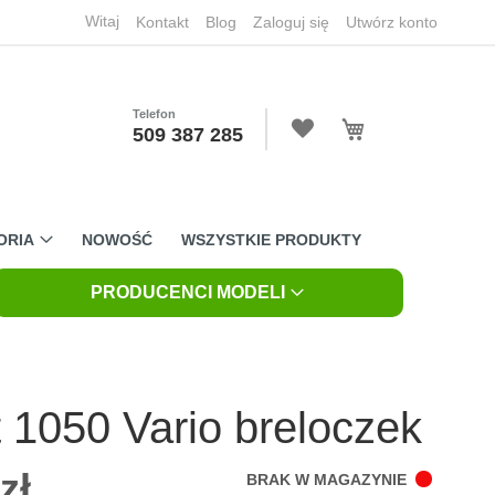
Witaj
Kontakt
Blog
Zaloguj się
Utwórz konto
Telefon
Mój koszyk
509 387 285
ORIA
NOWOŚĆ
WSZYSTKIE PRODUKTY
PRODUCENCI MODELI
 1050 Vario breloczek
zł
BRAK W MAGAZYNIE