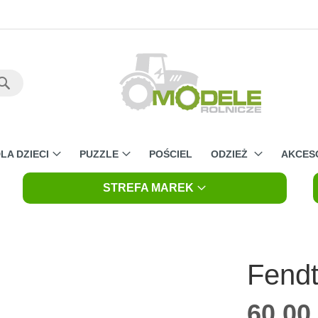
Szukaj
LA DZIECI
PUZZLE
POŚCIEL
ODZIEŻ
AKCES
STREFA MAREK
Fendt
60,00 