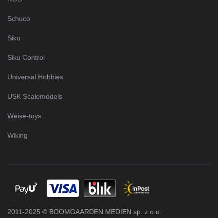
Schuco
Siku
Siku Control
Universal Hobbies
USK Scalemodels
Weise-toys
Wiking
2011-2025 © BOOMGAARDEN MEDIEN sp. z o.o.