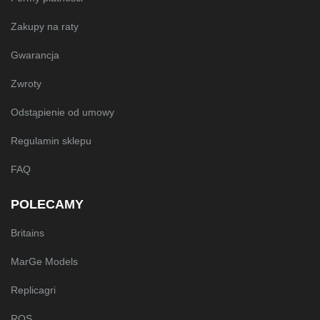
Zakupy na raty
Gwarancja
Zwroty
Odstąpienie od umowy
Regulamin sklepu
FAQ
POLECAMY
Britains
MarGe Models
Replicagri
ROS