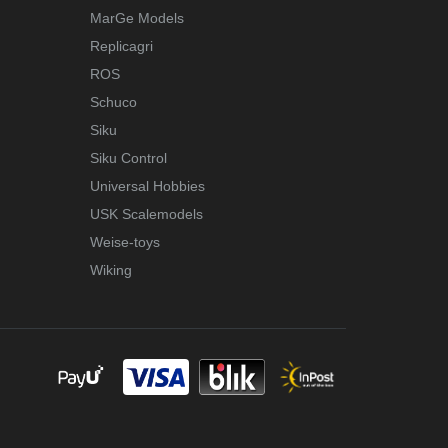
MarGe Models
Replicagri
ROS
Schuco
Siku
Siku Control
Universal Hobbies
USK Scalemodels
Weise-toys
Wiking