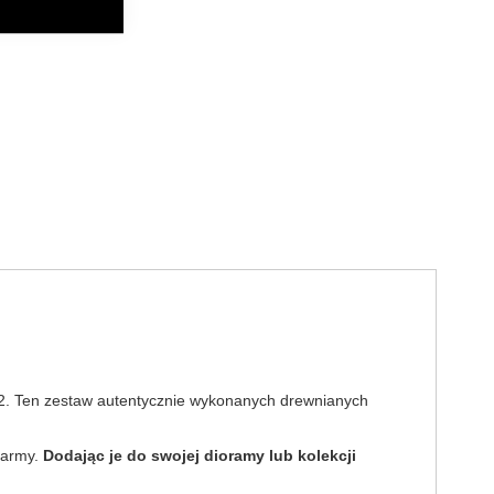
:32. Ten zestaw autentycznie wykonanych drewnianych
 farmy.
Dodając je do swojej dioramy lub kolekcji