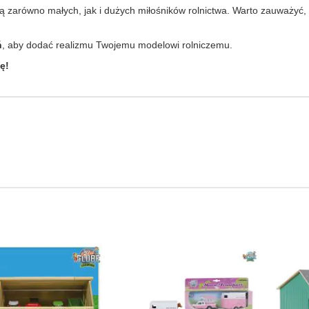
 zarówno małych, jak i dużych miłośników rolnictwa. Warto zauważyć, ż
ń
, aby dodać realizmu Twojemu modelowi rolniczemu.
ę!