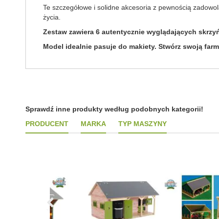
Te szczegółowe i solidne akcesoria z pewnością zadowolą
życia.
Zestaw zawiera 6 autentycznie wyglądających skrzy
Model idealnie pasuje do makiety. Stwórz swoją farm
Sprawdź inne produkty według podobnych kategorii!
PRODUCENT
MARKA
TYP MASZYNY