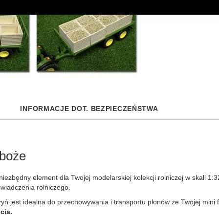
INFORMACJE DOT. BEZPIECZEŃSTWA
zboże
iezbędny element dla Twojej modelarskiej kolekcji rolniczej w skali 1
wiadczenia rolniczego.
zyń jest idealna do przechowywania i transportu plonów ze Twojej mini
cia.