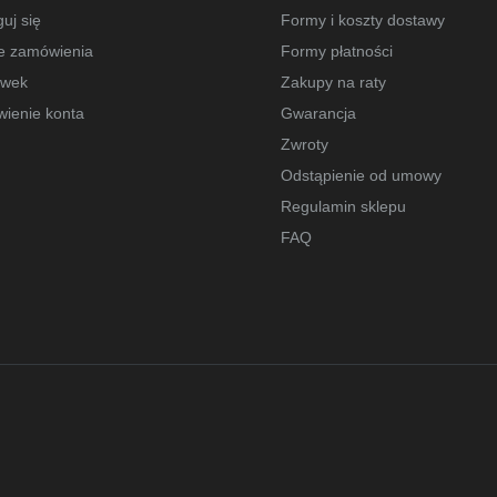
uj się
Formy i koszty dostawy
e zamówienia
Formy płatności
owek
Zakupy na raty
wienie konta
Gwarancja
Zwroty
Odstąpienie od umowy
Regulamin sklepu
FAQ