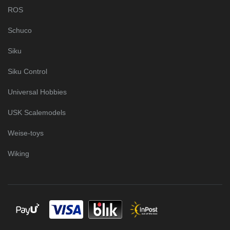
ROS
Schuco
Siku
Siku Control
Universal Hobbies
USK Scalemodels
Weise-toys
Wiking