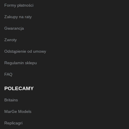
Formy płatności
Zakupy na raty
Gwarancja
Zwroty
Odstąpienie od umowy
Regulamin sklepu
FAQ
POLECAMY
Britains
MarGe Models
Replicagri