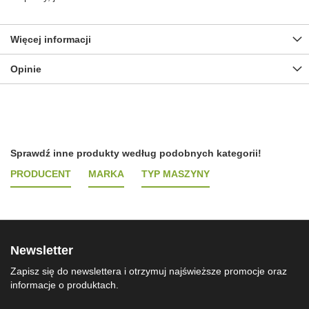
Więcej informacji
Opinie
Sprawdź inne produkty według podobnych kategorii!
PRODUCENT
MARKA
TYP MASZYNY
Newsletter
Zapisz się do newslettera i otrzymuj najświeższe promocje oraz
informacje o produktach.