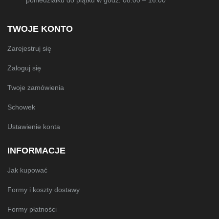
poniedziałku do piątku w godz. 08:00 – 16:00
TWOJE KONTO
Zarejestruj się
Zaloguj się
Twoje zamówienia
Schowek
Ustawienie konta
INFORMACJE
Jak kupować
Formy i koszty dostawy
Formy płatności