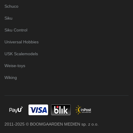
Schuco
Siku
Siku Control
Universal Hobbies
USK Scalemodels
Weise-toys
Wiking
2011-2025 © BOOMGAARDEN MEDIEN sp. z o.o.