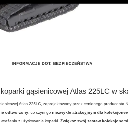
INFORMACJE DOT. BEZPIECZEŃSTWA
koparki gąsienicowej Atlas 225LC w sk
sienicowej Atlas 225LC, zaprojektowany przez cenionego producenta N
nie odtworzony
, co czyni go
niezwykle atrakcyjnym dla kolekcjon
 wrażenia z użytkowania koparki.
Zwiększ swój zestaw kolekcjoners