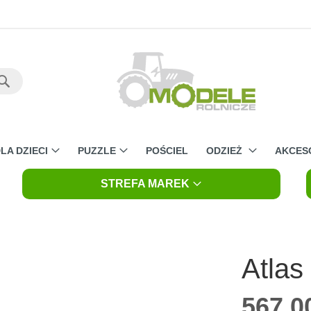
Szukaj
LA DZIECI
PUZZLE
POŚCIEL
ODZIEŻ
AKCES
STREFA MAREK
Atlas
567,00