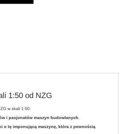
ali 1:50 od NZG
ZG w skali 1:50.
erów i pasjonatów maszyn budowlanych
.
ki o tę imponującą maszynę, która z pewnością