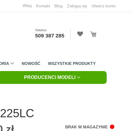
Witaj
Kontakt
Blog
Zaloguj się
Utwórz konto
Telefon
Mój koszyk
509 387 285
ORIA
NOWOŚĆ
WSZYSTKIE PRODUKTY
PRODUCENCI MODELI
 225LC
 zł
BRAK W MAGAZYNIE