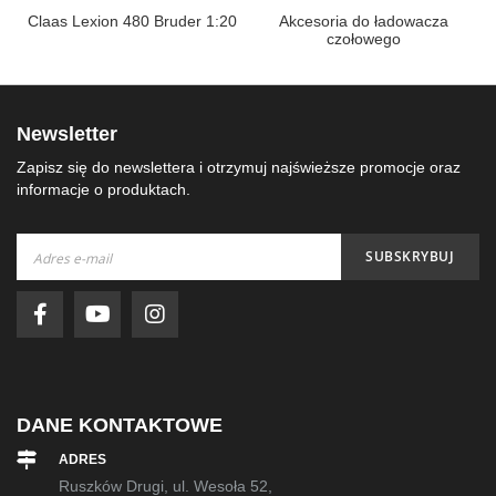
Claas Lexion 480 Bruder 1:20
Akcesoria do ładowacza
czołowego
Newsletter
Zapisz się do newslettera i otrzymuj najświeższe promocje oraz
informacje o produktach.
Subskrybuj
SUBSKRYBUJ
nasz
newsletter:
DANE KONTAKTOWE
ADRES
Ruszków Drugi, ul. Wesoła 52,