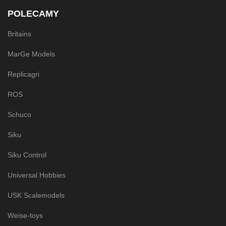
POLECAMY
Britains
MarGe Models
Replicagri
ROS
Schuco
Siku
Siku Control
Universal Hobbies
USK Scalemodels
Weise-toys