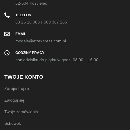
62-604 Kościelec
TELEFON
63 26 16 083
|
509 387 285
EMAIL
modele@atrexpress.com.pl
GODZINY PRACY
poniedziałku do piątku w godz. 08:00 – 16:00
TWOJE KONTO
Zarejestruj się
Zaloguj się
Twoje zamówienia
Schowek