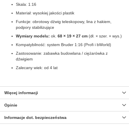
Skala: 1:16
Materiał: wysokiej jakości plastik
Funkcje: obrotowy dźwig teleskopowy, lina z hakiem,
podpory stabilizujące
Wymiary modelu:
ok.
68 × 19 × 27 cm
(dł. × szer. × wys.)
Kompatybilność: system Bruder 1:16 (Profi i bWorld)
Zastosowanie: zabawka budowlana / ciężarówka z
dźwigiem
Zalecany wiek: od 4 lat
Więcej informacji
Opinie
Informacje dot. bezpieczeństwa