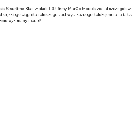
sis Smarttrax Blue w skali 1:32 firmy MarGe Models został szczegóło
ciężkiego ciągnika rolniczego zachwyci każdego kolekcjonera, a także
zyjnie wykonany model!
!