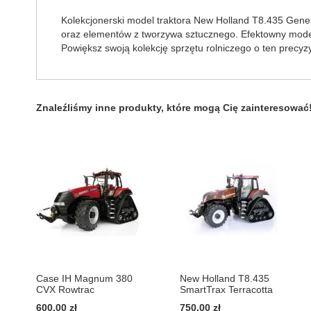
Kolekcjonerski model traktora New Holland T8.435 Gene
oraz elementów z tworzywa sztucznego. Efektowny model 
Powiększ swoją kolekcję sprzętu rolniczego o ten precy
Znaleźliśmy inne produkty, które mogą Cię zainteresować
Case IH Magnum 380
New Holland T8.435
CVX Rowtrac
SmartTrax Terracotta
600,00 zł
750,00 zł