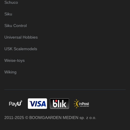
Schuco
Siku
Siku Control
Universal Hobbies
USK Scalemodels
Weise-toys
Wiking
2011-2025 © BOOMGAARDEN MEDIEN sp. z o.o.