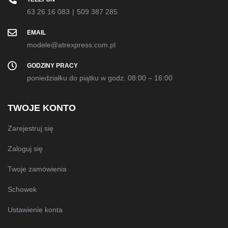
63 26 16 083
|
509 387 285
EMAIL
modele@atrexpress.com.pl
GODZINY PRACY
poniedziałku do piątku w godz. 08:00 – 16:00
TWOJE KONTO
Zarejestruj się
Zaloguj się
Twoje zamówienia
Schowek
Ustawienie konta