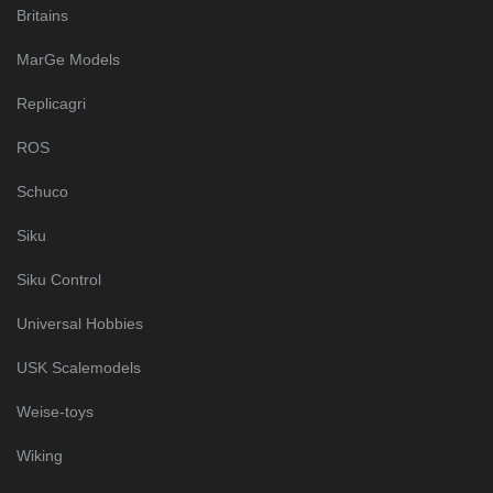
Britains
MarGe Models
Replicagri
ROS
Schuco
Siku
Siku Control
Universal Hobbies
USK Scalemodels
Weise-toys
Wiking