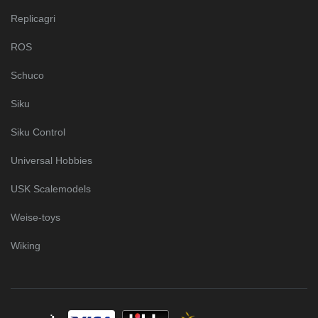
Replicagri
ROS
Schuco
Siku
Siku Control
Universal Hobbies
USK Scalemodels
Weise-toys
Wiking