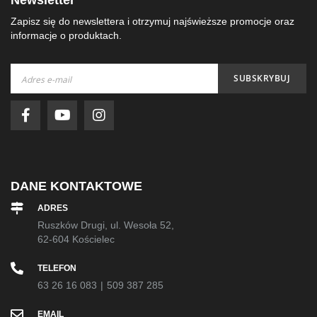
Newsletter
Zapisz się do newslettera i otrzymuj najświeższe promocje oraz
informacje o produktach.
Subskrybuj
SUBSKRYBUJ
nasz
newsletter:
DANE KONTAKTOWE
ADRES
Ruszków Drugi, ul. Wesoła 52,
62-604 Kościelec
TELEFON
63 26 16 083
|
509 387 285
EMAIL