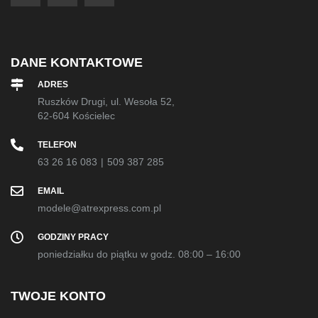
DANE KONTAKTOWE
ADRES
Ruszków Drugi, ul. Wesoła 52,
62-604 Kościelec
TELEFON
63 26 16 083
|
509 387 285
EMAIL
modele@atrexpress.com.pl
GODZINY PRACY
poniedziałku do piątku w godz. 08:00 – 16:00
TWOJE KONTO