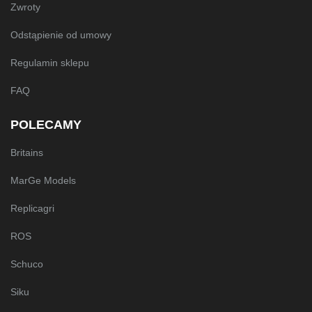
Zwroty
Odstąpienie od umowy
Regulamin sklepu
FAQ
POLECAMY
Britains
MarGe Models
Replicagri
ROS
Schuco
Siku