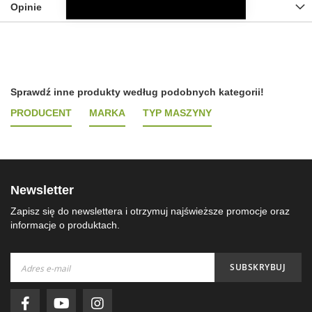
Opinie
Sprawdź inne produkty według podobnych kategorii!
PRODUCENT
MARKA
TYP MASZYNY
Newsletter
Zapisz się do newslettera i otrzymuj najświeższe promocje oraz
informacje o produktach.
Subskrybuj
SUBSKRYBUJ
nasz
newsletter: