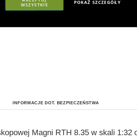
POKAŻ SZCZEGÓŁY
WSZYSTKIE
INFORMACJE DOT. BEZPIECZEŃSTWA
skopowej Magni RTH 8.35 w skali 1:32