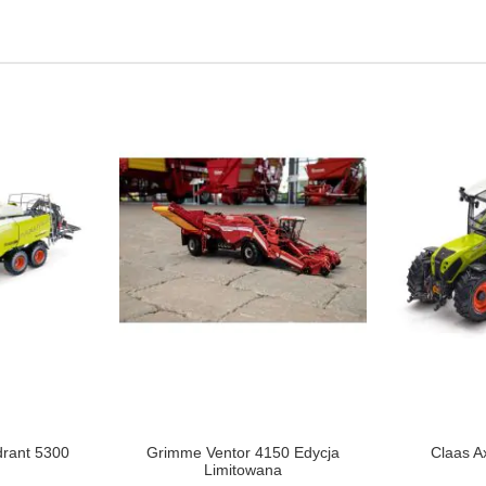
rant 5300
Grimme Ventor 4150 Edycja
Claas A
Limitowana