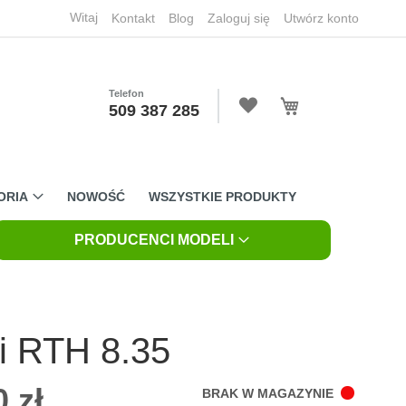
Witaj
Kontakt
Blog
Zaloguj się
Utwórz konto
Telefon
Mój koszyk
509 387 285
ORIA
NOWOŚĆ
WSZYSTKIE PRODUKTY
PRODUCENCI MODELI
i RTH 8.35
 zł
BRAK W MAGAZYNIE