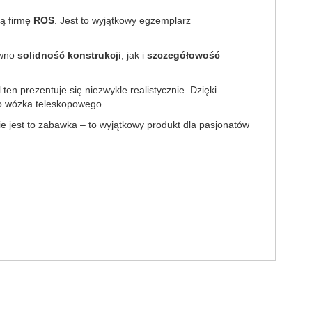
ą firmę
ROS
. Jest to wyjątkowy egzemplarz
ówno
solidność konstrukcji
, jak i
szczegółowość
en prezentuje się niezwykle realistycznie. Dzięki
o wózka teleskopowego.
ie jest to zabawka – to wyjątkowy produkt dla pasjonatów