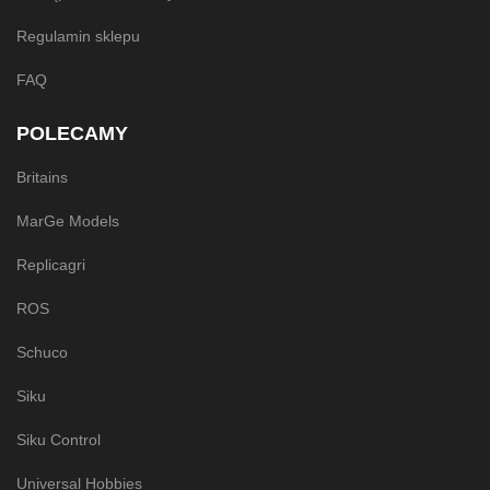
Regulamin sklepu
FAQ
POLECAMY
Britains
MarGe Models
Replicagri
ROS
Schuco
Siku
Siku Control
Universal Hobbies