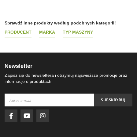
Sprawdź inne produkty według podobnych kategorii!
PRODUCENT
MARKA
TYP MASZYNY
Newsletter
Zapisz się do newslettera i otrzymuj najświeższe promocje oraz
informacje o produktach.
Subskrybuj
SUBSKRYBUJ
nasz
newsletter: