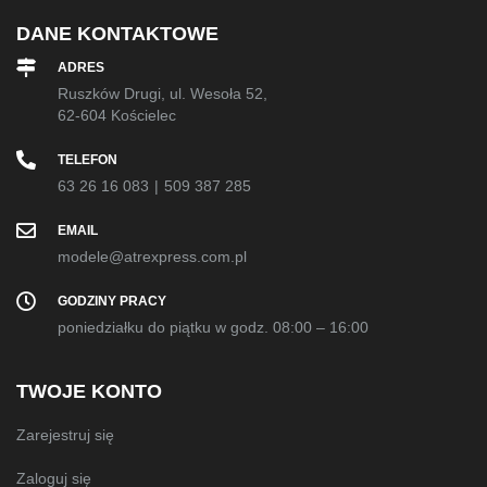
DANE KONTAKTOWE
ADRES
Ruszków Drugi, ul. Wesoła 52,
62-604 Kościelec
TELEFON
63 26 16 083
|
509 387 285
EMAIL
modele@atrexpress.com.pl
GODZINY PRACY
poniedziałku do piątku w godz. 08:00 – 16:00
TWOJE KONTO
Zarejestruj się
Zaloguj się