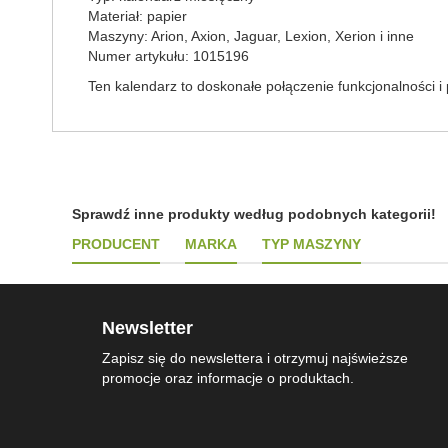
Materiał: papier
Maszyny: Arion, Axion, Jaguar, Lexion, Xerion i inne
Numer artykułu: 1015196
Ten kalendarz to doskonałe połączenie funkcjonalności i 
Sprawdź inne produkty według podobnych kategorii!
PRODUCENT
MARKA
TYP MASZYNY
Newsletter
Zapisz się do newslettera i otrzymuj najświeższe
promocje oraz informacje o produktach.