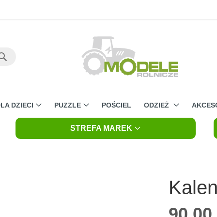
Szukaj
LA DZIECI
PUZZLE
POŚCIEL
ODZIEŻ
AKCES
STREFA MAREK
Kalen
90,00 