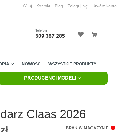
Witaj
Kontakt
Blog
Zaloguj się
Utwórz konto
Telefon
Mój koszyk
509 387 285
ORIA
NOWOŚĆ
WSZYSTKIE PRODUKTY
PRODUCENCI MODELI
darz Claas 2026
zł
BRAK W MAGAZYNIE