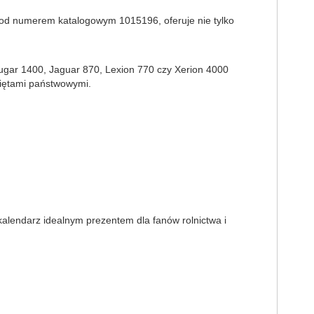
 pod numerem katalogowym 1015196, oferuje nie tylko
ougar 1400, Jaguar 870, Lexion 770 czy Xerion 4000
więtami państwowymi.
 kalendarz idealnym prezentem dla fanów rolnictwa i