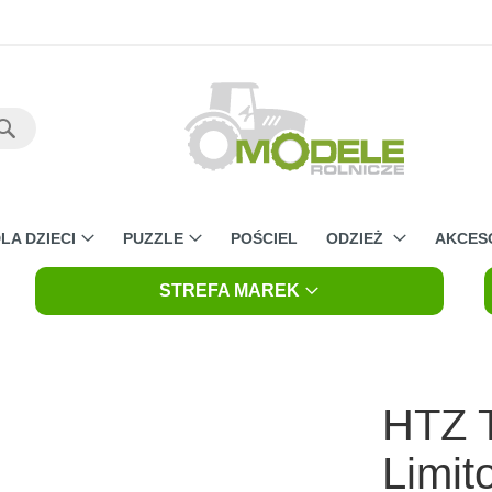
Szukaj
LA DZIECI
PUZZLE
POŚCIEL
ODZIEŻ
AKCES
STREFA MAREK
HTZ T
Limi