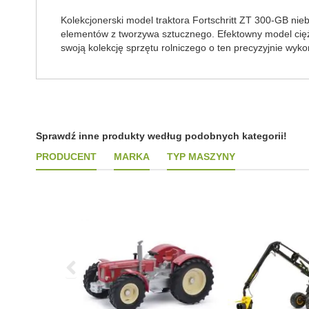
Kolekcjonerski model traktora Fortschritt ZT 300-GB nie
elementów z tworzywa sztucznego. Efektowny model ciężk
swoją kolekcję sprzętu rolniczego o ten precyzyjnie wyk
Sprawdź inne produkty według podobnych kategorii!
PRODUCENT
MARKA
TYP MASZYNY