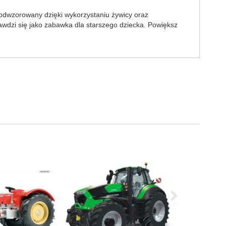
o odwzorowany dzięki wykorzystaniu żywicy oraz
awdzi się jako zabawka dla starszego dziecka. Powiększ