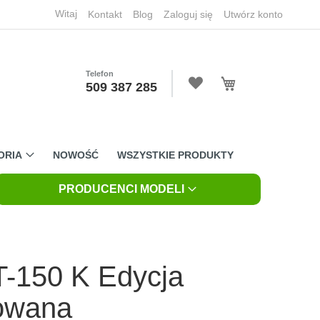
Witaj
Kontakt
Blog
Zaloguj się
Utwórz konto
Telefon
Mój koszyk
509 387 285
ORIA
NOWOŚĆ
WSZYSTKIE PRODUKTY
PRODUCENCI MODELI
-150 K Edycja
towana