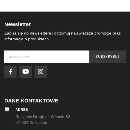
Newsletter
Zapisz się do newslettera i otrzymuj najświeższe promocje oraz
informacje o produktach.
Subskrybuj
SUBSKRYBUJ
nasz
newsletter:
DANE KONTAKTOWE
ADRES
Ruszków Drugi, ul. Wesoła 52,
62-604 Kościelec