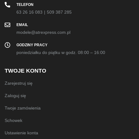
TELEFON
63 26 16 083
|
509 387 285
EMAIL
modele@atrexpress.com.pl
GODZINY PRACY
poniedziałku do piątku w godz. 08:00 – 16:00
TWOJE KONTO
Zarejestruj się
Zaloguj się
Twoje zamówienia
Schowek
Ustawienie konta