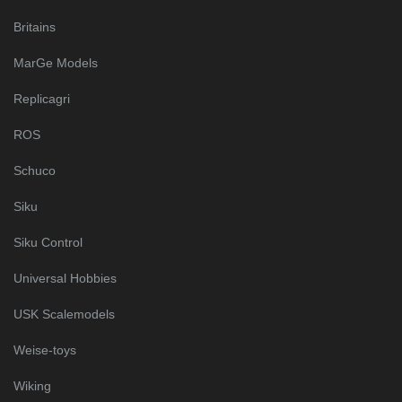
Britains
MarGe Models
Replicagri
ROS
Schuco
Siku
Siku Control
Universal Hobbies
USK Scalemodels
Weise-toys
Wiking