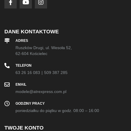
DANE KONTAKTOWE
ADRES
Ruszków Drugi, ul. Wesoła 52,
62-604 Kościelec
TELEFON
63 26 16 083
|
509 387 285
EMAIL
modele@atrexpress.com.pl
GODZINY PRACY
poniedziałku do piątku w godz. 08:00 – 16:00
TWOJE KONTO