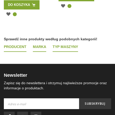
DO KOSZYKA
Sprawdź inne produkty według podobnych kategorii!
PRODUCENT
MARKA
TYP MASZYNY
Newsletter
Zapisz się do newslettera i otrzymuj najświeższe promocje oraz
informacje o produktach.
Subskrybuj
SUBSKRYBUJ
nasz
newsletter: