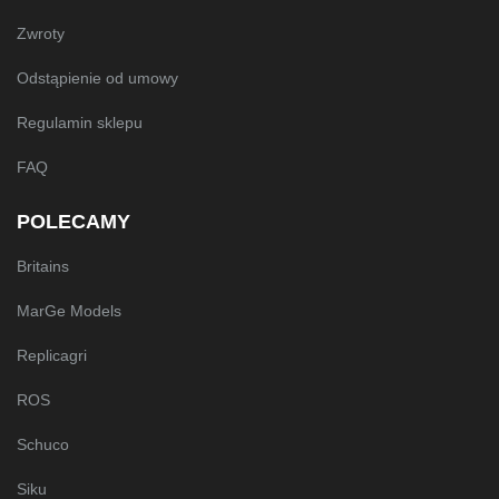
Zwroty
Odstąpienie od umowy
Regulamin sklepu
FAQ
POLECAMY
Britains
MarGe Models
Replicagri
ROS
Schuco
Siku