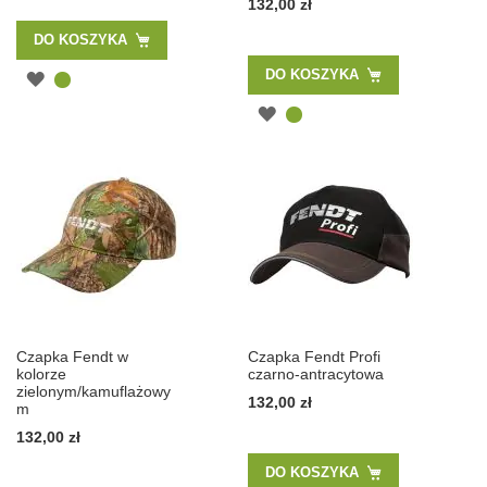
132,00 zł
DO KOSZYKA
DO KOSZYKA
Czapka Fendt w
Czapka Fendt Profi
kolorze
czarno-antracytowa
zielonym/kamuflażowy
132,00 zł
m
132,00 zł
DO KOSZYKA