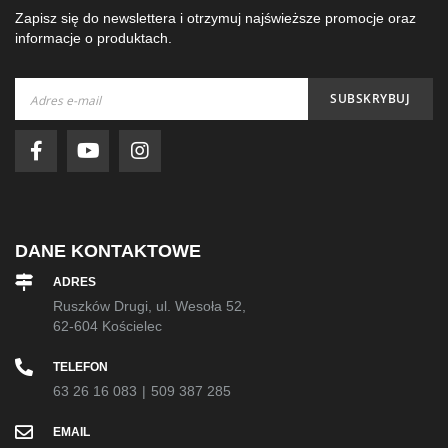
Zapisz się do newslettera i otrzymuj najświeższe promocje oraz
informacje o produktach.
Subskrybuj
SUBSKRYBUJ
nasz
newsletter:
DANE KONTAKTOWE
ADRES
Ruszków Drugi, ul. Wesoła 52,
62-604 Kościelec
TELEFON
63 26 16 083
|
509 387 285
EMAIL