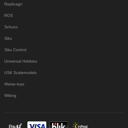
Replicagri
ROS
Schuco
Siku
Siku Control
Universal Hobbies
USK Scalemodels
Weise-toys
Wiking