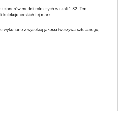
cjonerów modeli rolniczych w skali 1:32. Ten
 kolekcjonerskich tej marki.
we wykonano z wysokiej jakości tworzywa sztucznego,