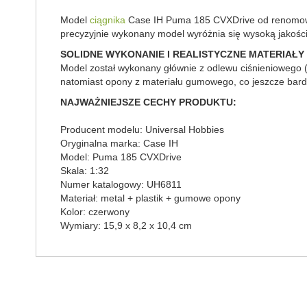
Model
ciągnika
Case IH Puma 185 CVXDrive od renomowan
precyzyjnie wykonany model wyróżnia się wysoką jakością
SOLIDNE WYKONANIE I REALISTYCZNE MATERIAŁY
Model został wykonany głównie z odlewu ciśnieniowego (
natomiast opony z materiału gumowego, co jeszcze bard
NAJWAŻNIEJSZE CECHY PRODUKTU:
Producent modelu: Universal Hobbies
Oryginalna marka: Case IH
Model: Puma 185 CVXDrive
Skala: 1:32
Numer katalogowy: UH6811
Materiał: metal + plastik + gumowe opony
Kolor: czerwony
Wymiary: 15,9 x 8,2 x 10,4 cm