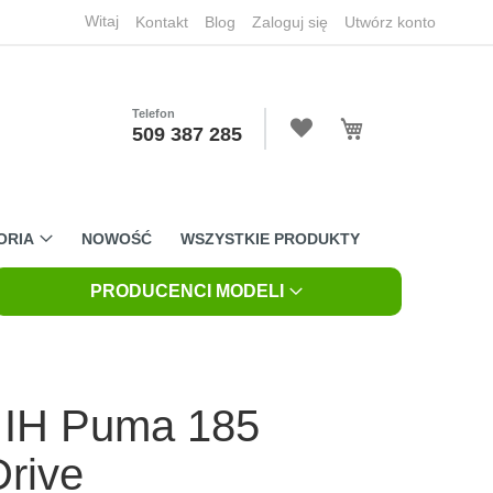
Witaj
Kontakt
Blog
Zaloguj się
Utwórz konto
Telefon
Mój koszyk
509 387 285
ORIA
NOWOŚĆ
WSZYSTKIE PRODUKTY
PRODUCENCI MODELI
 IH Puma 185
rive