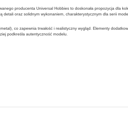
ego producenta Universal Hobbies to doskonała propozycja dla kolek
 detali oraz solidnym wykonaniem, charakterystycznym dla serii modeli
metal), co zapewnia trwałość i realistyczny wygląd. Elementy dodatko
ziej podkreśla autentyczność modelu.