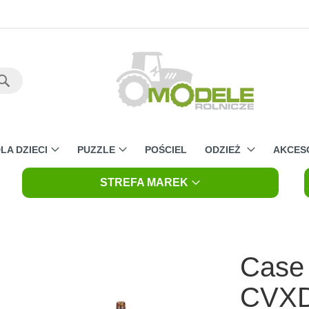
Szukaj
LA DZIECI
PUZZLE
POŚCIEL
ODZIEŻ
AKCES
STREFA MAREK
Case
CVXD