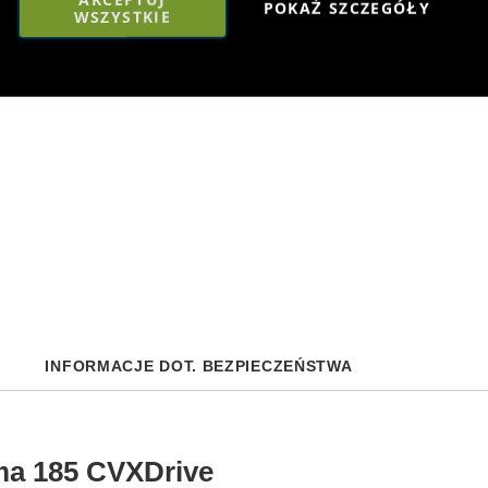
POKAŻ SZCZEGÓŁY
WSZYSTKIE
INFORMACJE DOT. BEZPIECZEŃSTWA
a 185 CVXDrive