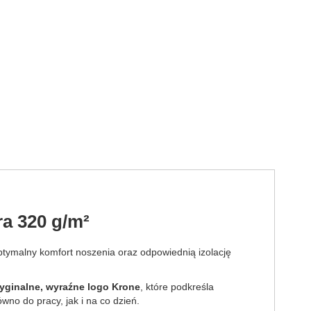
ra 320 g/m²
ptymalny komfort noszenia oraz odpowiednią izolację
yginalne, wyraźne logo Krone
, które podkreśla
wno do pracy, jak i na co dzień.