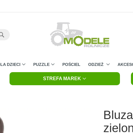
Szukaj
LA DZIECI
PUZZLE
POŚCIEL
ODZIEŻ
AKCES
STREFA MAREK
Bluza
zielo