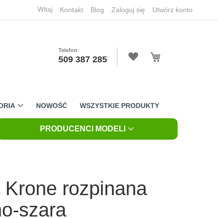
Witaj
Kontakt
Blog
Zaloguj się
Utwórz konto
Telefon
Mój koszyk
509 387 285
ORIA
NOWOŚĆ
WSZYSTKIE PRODUKTY
PRODUCENCI MODELI
 Krone rozpinana
no-szara