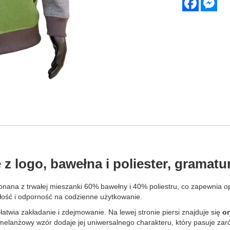
z logo, bawełna i poliester, gramatu
nana z trwałej mieszanki 60% bawełny i 40% poliestru, co zapewnia o
ałość i odporność na codzienne użytkowanie.
łatwia zakładanie i zdejmowanie. Na lewej stronie piersi znajduje się
or
 melanżowy wzór dodaje jej uniwersalnego charakteru, który pasuje zaró